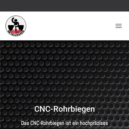
NAVIGA
CNC-Rohrbiegen
Das CNC-Rohrbiegen ist ein hochpräzises