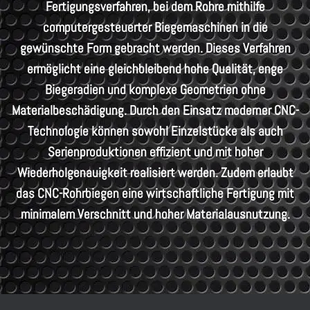
Fertigungsverfahren, bei dem Rohre mithilfe
computergesteuerter Biegemaschinen in die
gewünschte Form gebracht werden. Dieses Verfahren
ermöglicht eine gleichbleibend hohe Qualität, enge
Biegeradien und komplexe Geometrien ohne
Materialbeschädigung. Durch den Einsatz moderner CNC-
Technologie können sowohl Einzelstücke als auch
Serienproduktionen effizient und mit hoher
Wiederholgenauigkeit realisiert werden. Zudem erlaubt
das CNC-Rohrbiegen eine wirtschaftliche Fertigung mit
minimalem Verschnitt und hoher Materialausnutzung.