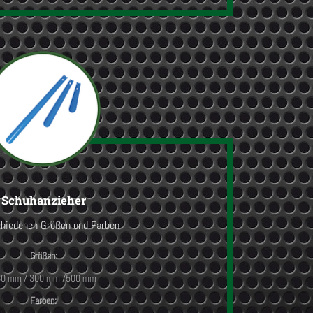
Schuhanzieher
chiedenen Größen und Farben
Größen:
0 mm / 300 mm /500 mm
Farben: