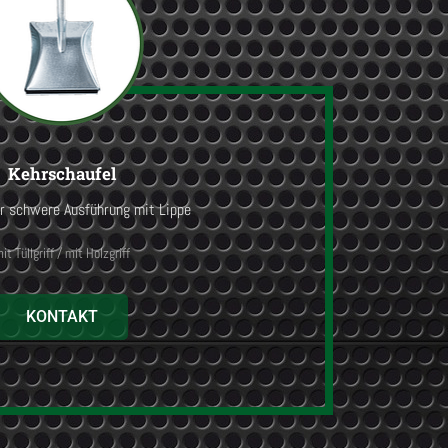
Kehrschaufel
er schwere Ausführung mit Lippe
it Tüllgriff / mit Holzgriff
KONTAKT